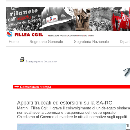
Home
Segretario Generale
Segreteria Nazionale
Dipart
Stampa questo documento
Comunicato stampa
Appalti truccati ed estorsioni sulla SA-RC
Martini, Fillea Cgil: il grave il coinvolgimento di un delegato sindaca
non scalfisce la coerenza e trasparenza del nostro operato.
Chiediamo al Governo di rivedere le attuali normative sugli appalti.
“I
ne